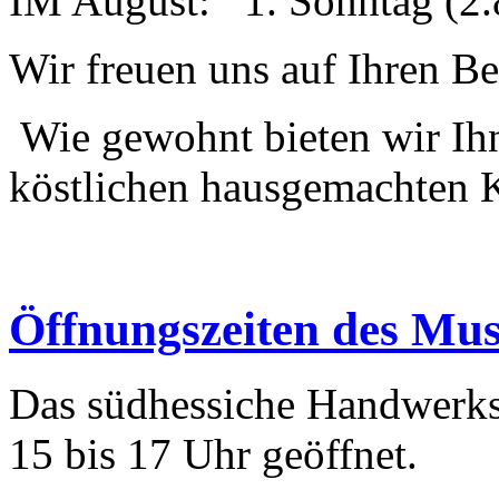
IM August: 1. Sonntag (2.8
Wir freuen uns auf Ihren B
Wie gewohnt bieten wir Ih
köstlichen hausgemachten 
Öffnungszeiten des Mu
Das südhessiche Handwerk
15 bis 17 Uhr geöffnet.