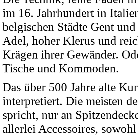
im 16. Jahrhundert in Italie
belgischen Städte Gent und
Adel, hoher Klerus und rei
Krägen ihrer Gewänder. Ode
Tische und Kommoden.
Das über 500 Jahre alte Ku
interpretiert. Die meisten
spricht, nur an Spitzendec
allerlei Accessoires, sowoh