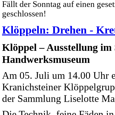
Fällt der Sonntag auf einen gese
geschlossen!
Klöppeln: Drehen - Kre
Klöppel – Ausstellung im
Handwerksmuseum
Am 05. Juli um 14.00 Uhr er
Kranichsteiner Klöppelgrup
der Sammlung Liselotte Ma
Die Technik, feine Fäden in