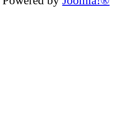
Powered by
Joomla!®