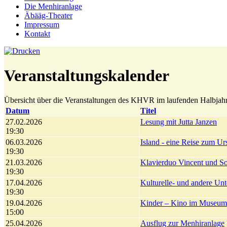
Die Menhiranlage
Äbääg-Theater
Impressum
Kontakt
Veranstaltungskalender
Übersicht über die Veranstaltungen des KHVR im laufenden Halbjahr
Datum
Titel
27.02.2026
Lesung mit Jutta Janzen
19:30
06.03.2026
Island - eine Reise zum Ur
19:30
21.03.2026
Klavierduo Vincent und S
19:30
17.04.2026
Kulturelle- und andere Un
19:30
19.04.2026
Kinder – Kino im Museum
15:00
25.04.2026
Ausflug zur Menhiranlage