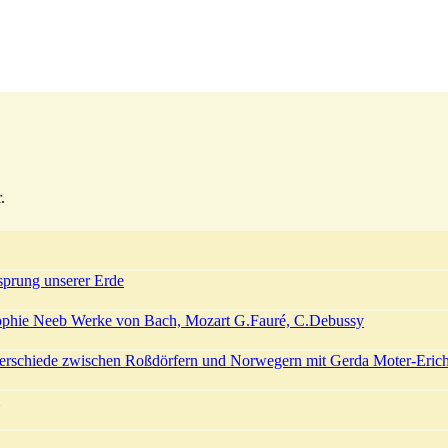
.
sprung unserer Erde
ophie Neeb Werke von Bach, Mozart G.Fauré, C.Debussy
terschiede zwischen Roßdörfern und Norwegern mit Gerda Moter-Eric