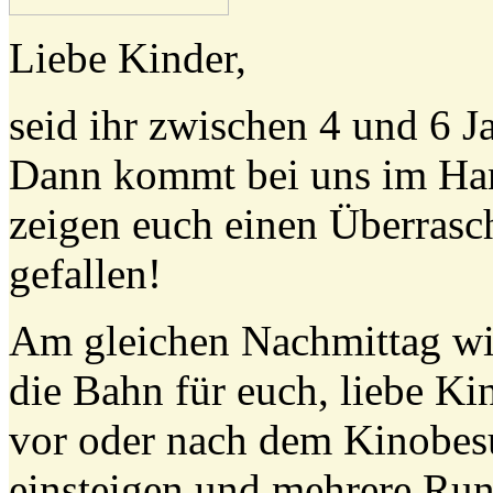
Liebe Kinder,
seid ihr zwischen 4 und 6 J
Dann kommt bei uns im Ha
zeigen euch einen Überrasc
gefallen!
Am gleichen Nachmittag wi
die Bahn für euch, liebe Kin
vor oder nach dem Kinobes
einsteigen und mehrere Ru