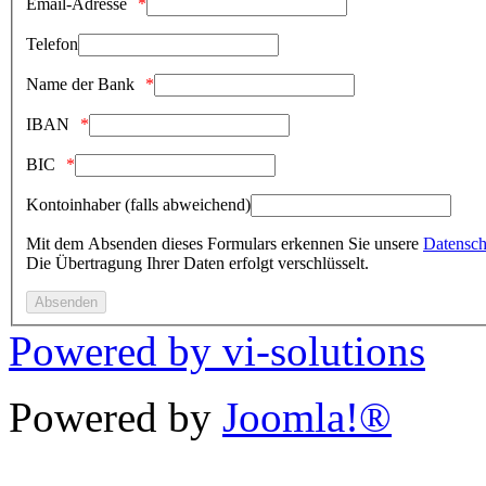
Email-Adresse
Telefon
Name der Bank
IBAN
BIC
Kontoinhaber (falls abweichend)
Mit dem Absenden dieses Formulars erkennen Sie unsere
Datensch
Die Übertragung Ihrer Daten erfolgt verschlüsselt.
Powered by vi-solutions
Powered by
Joomla!®