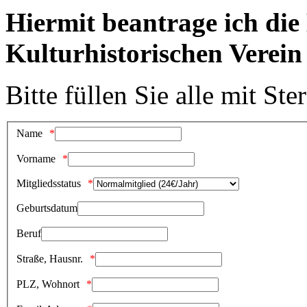
Hiermit beantrage ich die
Kulturhistorischen Verein
Bitte füllen Sie alle mit St
Name
Vorname
Mitgliedsstatus
Geburtsdatum
Beruf
Straße, Hausnr.
PLZ, Wohnort